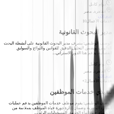
دوام كامل
القاهرة, مصر
قدم الآن
خدمات الأعمال
10
مدير البحوث القانونية
الوصف الوظيفي: يشرف مدير البحوث القانونية على أنشطة البحث
القانوني، ويضمن التحليل الدقيق للقوانين واللوائح والسوابق
القضائية. يدعم هذا الدور الاستراتي...
دوام كامل
القاهرة, مصر
قدم الآن
خدمات الأعمال
2+
تنفيذي خدمات الموظفين
الوصف الوظيفي: يقوم موظف خدمات الموظفين بدعم عمليات
الموارد البشرية وضمان إدارة دورة حياة الموظف بسلاسة من
الانضمام حتى إنهاء الخدمة. المسؤوليات الرئي...