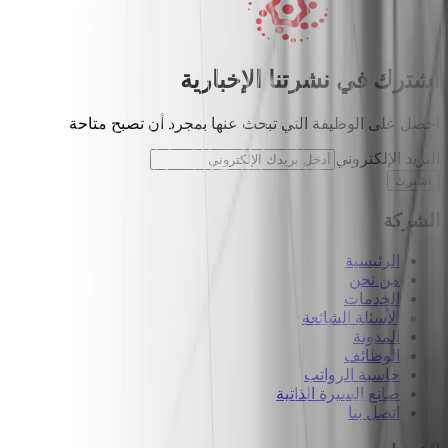
اشترك في نشرتنا الإخبارية
احصل على الوظيفة التي تبحث عنها بمجرد أن تصبح متاحة
البريد الإلكتروني
اشترك
الشركة
الرئيسية
من نحن
الخدمات
الأسئلة الشائعة
المدونة
الوظائف
حاسبة الرواتب
صانع السيرة الذاتية
اتصل بنا