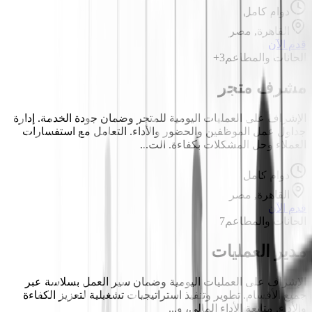
دوام كامل
القاهرة, مصر
قدم الآن
الحانات والمطاعم
3+
مشرف متجر
الإشراف على العمليات اليومية للمتجر وضمان جودة الخدمة. إدارة
جداول عمل الموظفين والحضور والأداء. التعامل مع استفسارات
العملاء وحل المشكلات بكفاءة. الت...
دوام كامل
القاهرة, مصر
قدم الآن
الحانات والمطاعم
7
مدير العمليات
الإشراف على العمليات اليومية وضمان سير العمل بسلاسة عبر
جميع الأقسام. تطوير وتنفيذ استراتيجيات تشغيلية لتعزيز الكفاءة
والأداء. متابعة الأداء المالي، و...