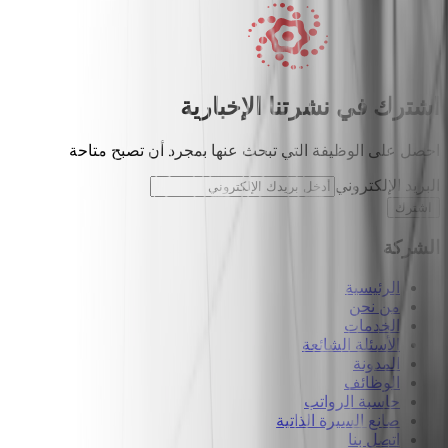
اشترك في نشرتنا الإخبارية
احصل على الوظيفة التي تبحث عنها بمجرد أن تصبح متاحة
البريد الإلكتروني
اشترك
الشركة
الرئيسية
من نحن
الخدمات
الأسئلة الشائعة
المدونة
الوظائف
حاسبة الرواتب
صانع السيرة الذاتية
اتصل بنا