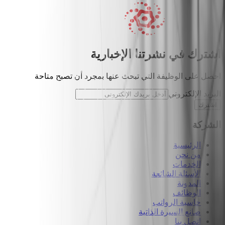
اشترك في نشرتنا الإخبارية
احصل على الوظيفة التي تبحث عنها بمجرد أن تصبح متاحة
البريد الإلكتروني
اشترك
الشركة
الرئيسية
من نحن
الخدمات
الأسئلة الشائعة
المدونة
الوظائف
حاسبة الرواتب
صانع السيرة الذاتية
اتصل بنا