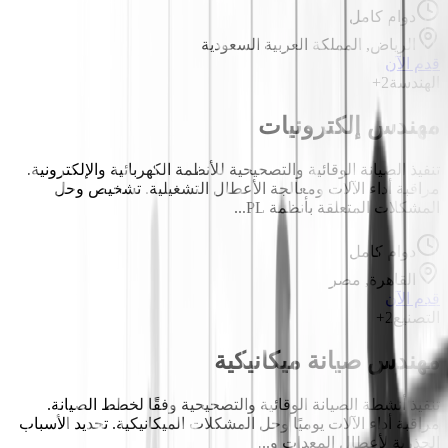
دوام كامل
الرياض, المملكة العربية السعودية
قدم الآن
الهندسة
2+
مهندس إلكترونيات
تنفيذ الصيانة الوقائية والتصحيحية للأنظمة الكهربائية والإلكترونية.
مراقبة أداء الآلات ومعالجة الأعطال التشغيلية. تشخيص وحل
المشكلات المتعلقة بأنظمة PL...
دوام كامل
القاهرة, مصر
قدم الآن
التصنيع
2+
مهندس صيانة ميكانيكية
تنفيذ أنشطة الصيانة الوقائية والتصحيحية وفقًا لخطط الصيانة.
مراقبة أداء الآلات يوميًا وحل المشكلات الميكانيكية. تحديد الأسباب
الجذرية لأعطال المعدات و...