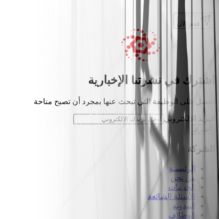
قدم الآن
اشترك في نشرتنا الإخبارية
احصل على الوظيفة التي تبحث عنها بمجرد أن تصبح متاحة
البريد الإلكتروني
اشترك
الشركة
الرئيسية
من نحن
الخدمات
الأسئلة الشائعة
المدونة
الوظائف