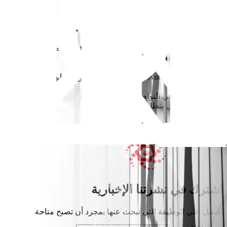
المتطلبات
* درجة البكالوريوس في الهندسة الميكانيكية.
* خبرة من 2 إلى 3 سنوات في بيئة السلع الاستهلاكية سريعة التداول
أو التصنيع الصناعي.
* مهارات قوية في حل المشكلات واستكشاف الأعطال.
* معرفة جيدة بالصيانة الوقائية والتصحيحية.
* الإلمام بآلات الإنتاج والمعدات الصناعية.
* المعرفة بـ AutoCAD وSolidWorks أو برامج مشابهة تعتبر ميزة
إضافية.
* مهارات جيدة في التواصل وإعداد التقارير.
* الاستعداد للعمل بنظام الورديات الدورية
قدم الآن
اشترك في نشرتنا الإخبارية
احصل على الوظيفة التي تبحث عنها بمجرد أن تصبح متاحة