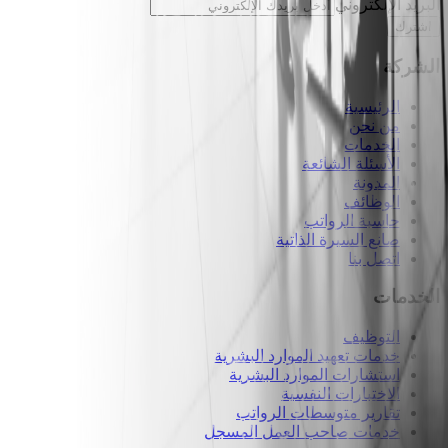
البريد الإلكتروني
اشترك
الشركة
الرئيسية
من نحن
الخدمات
الأسئلة الشائعة
المدونة
الوظائف
حاسبة الرواتب
صانع السيرة الذاتية
اتصل بنا
الخدمات
التوظيف
خدمات تعهيد الموارد البشرية
استشارات الموارد البشرية
الاختبارات النفسية
تقارير متوسطات الرواتب
خدمات صاحب العمل المسجل