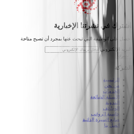
اشترك في نشرتنا الإخبارية
احصل على الوظيفة التي تبحث عنها بمجرد أن تصبح متاحة
البريد الإلكتروني
اشترك
الشركة
الرئيسية
من نحن
الخدمات
الأسئلة الشائعة
المدونة
الوظائف
حاسبة الرواتب
صانع السيرة الذاتية
اتصل بنا