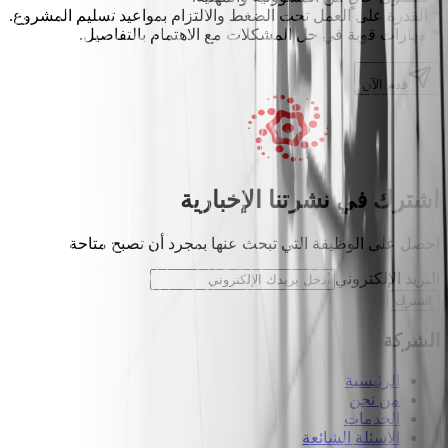
* القدرة على العمل تحت الضغط والالتزام بمواعيد تسليم المشروع.
* مهارات قوية في حل المشكلات مع الاهتمام بالتفاصيل.
قدم الآن
اشترك في نشرتنا الإخبارية
احصل على الوظيفة التي تبحث عنها بمجرد أن تصبح متاحة
البريد الإلكتروني
اشترك
الشركة
الرئيسية
من نحن
الخدمات
الأسئلة الشائعة