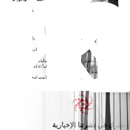
أهداف الشركة.
* إعداد التقارير التجارية الدورية والتوقعات وKPIs للإدارة العليا.
المتطلبات
* أكثر من 10 سنوات من الخبرة في مجال الشحن الدولي (المبيعات
أو الشؤون التجارية) في مصر.
* معرفة قوية بالشحن البحري والجوي واللوجستيات البرية في
مصر.
* سجل مثبت في تطوير الأعمال وإدارة الحسابات الرئيسية.
* مهارات ممتازة في التفاوض والتواصل والقيادة (قادر على إدارة
وقيادة وتطوير قسم المبيعات)
* القدرة على تحليل أوضاع السوق وتطوير الاستراتيجية
قدم الآن
اشترك في نشرتنا الإخبارية