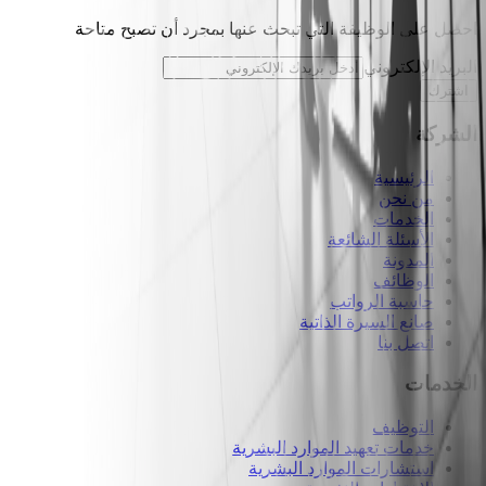
احصل على الوظيفة التي تبحث عنها بمجرد أن تصبح متاحة
البريد الإلكتروني
اشترك
الشركة
الرئيسية
من نحن
الخدمات
الأسئلة الشائعة
المدونة
الوظائف
حاسبة الرواتب
صانع السيرة الذاتية
اتصل بنا
الخدمات
التوظيف
خدمات تعهيد الموارد البشرية
استشارات الموارد البشرية