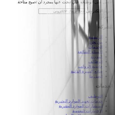
احصل على الوظيفة التي تبحث عنها بمجرد أن تصبح متاحة
البريد الإلكتروني
اشترك
الشركة
الرئيسية
من نحن
الخدمات
الأسئلة الشائعة
المدونة
الوظائف
حاسبة الرواتب
صانع السيرة الذاتية
اتصل بنا
الخدمات
التوظيف
خدمات تعهيد الموارد البشرية
استشارات الموارد البشرية
الاختبارات النفسية