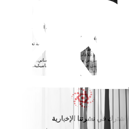
المتطلبات
* يشترط الحصول على درجة الماجستير في الأمراض الجلدية.
* رخصة طبية سارية أو أهلية لمزاولة المهنة.
* يُرحب بتقديم طلبات حديثي التخرج.
* الخبرة في مجال التجميل أو الإجراءات التجميلية تعتبر ميزة
إضافية وليست شرطاً أساسياً.
* مهارات تواصل وعلاقات شخصية قوية.
* التركيز على المريض مع أسلوب مهني وإنساني.
* القدرة على العمل في بيئة رعاية صحية ديناميكية.
* يُرحب بتقديم الطلبات من الذكور والإناث.
قدم الآن
اشترك في نشرتنا الإخبارية